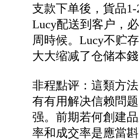
支款下单後，貨品1
Lucy配送到客户，
周時候。Lucy不
大大缩减了仓储本錢
非程點评：這類方法
有有用解决信赖問题
强。前期若何創建品
率和成交率是應當斟