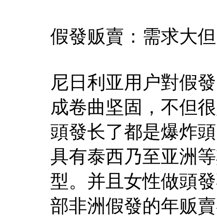
假發贩賣：需求大但
尼日利亚用户對假發
成卷曲坚固，不但很
頭發长了都是爆炸頭
具有泰西乃至亚洲等
型。并且女性做頭發
部非洲假發的年贩賣