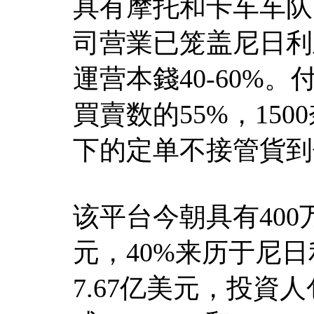
具有摩托和卡车车队
司营業已笼盖尼日利
運营本錢40-60%。
買賣数的55%，150
下的定单不接管貨到
该平台今朝具有400万
元，40%来历于尼日
7.67亿美元，投資人包含