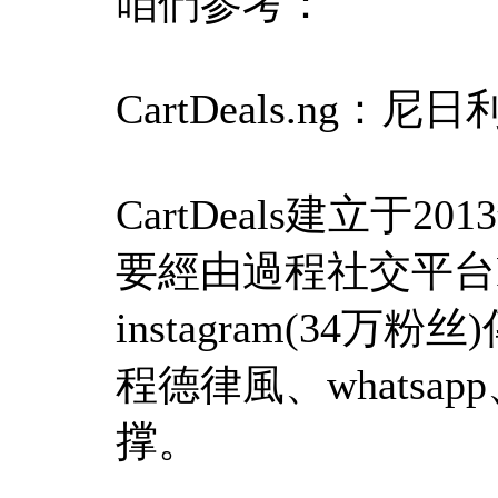
咱們参考：
CartDeals.ng：
CartDeals建立
要經由過程社交平台Fac
instagram(3
程德律風、whats
撑。