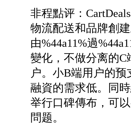
非程點评：CartDe
物流配送和品牌創建上
由%44a11%過%44
變化，不做分离的C
户。小B端用户的预
融資的需求低。同時
举行口碑傳布，可以
問题。