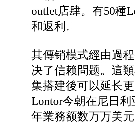
outlet店肆。有50
和返利。
其傳销模式經由過程
决了信赖問题。這類
集搭建後可以延长更
Lontor今朝在尼
年業務额数万万美元