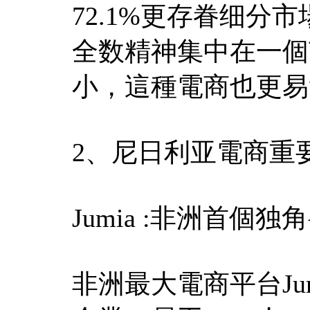
72.1%更存眷细分
全数精神集中在一個
小，這種電商也更易
2、尼日利亚電商重
Jumia :非洲首
非洲最大電商平台Ju