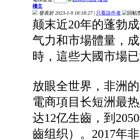
樓主
發表於 2023-1-9 18:18:27
|
只看該作者
颠末近20年的蓬勃
气力和市場體量，成
時，這些大國市場已
放眼全世界，非洲的
電商項目长短洲最热
达12亿生齒，到20
齒组织）。2017年