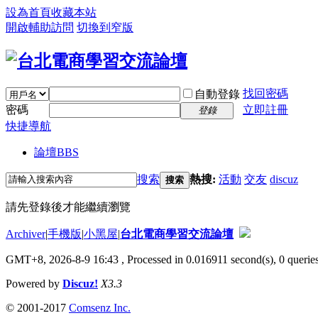
設為首頁
收藏本站
開啟輔助訪問
切換到窄版
找回密碼
自動登錄
密碼
立即註冊
登錄
快捷導航
論壇
BBS
搜索
熱搜:
活動
交友
discuz
搜索
請先登錄後才能繼續瀏覽
Archiver
|
手機版
|
小黑屋
|
台北電商學習交流論壇
GMT+8, 2026-8-9 16:43
, Processed in 0.016911 second(s), 0 queries
Powered by
Discuz!
X3.3
© 2001-2017
Comsenz Inc.