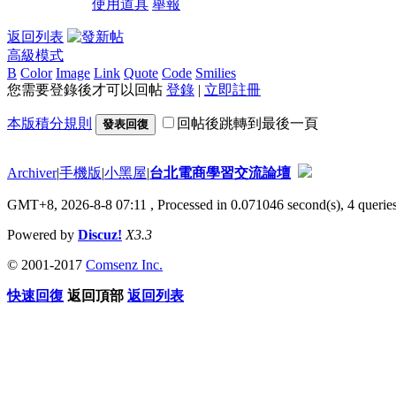
使用道具
舉報
返回列表
高級模式
B
Color
Image
Link
Quote
Code
Smilies
您需要登錄後才可以回帖
登錄
|
立即註冊
本版積分規則
回帖後跳轉到最後一頁
發表回復
Archiver
|
手機版
|
小黑屋
|
台北電商學習交流論壇
GMT+8, 2026-8-8 07:11
, Processed in 0.071046 second(s), 4 queries
Powered by
Discuz!
X3.3
© 2001-2017
Comsenz Inc.
快速回復
返回頂部
返回列表