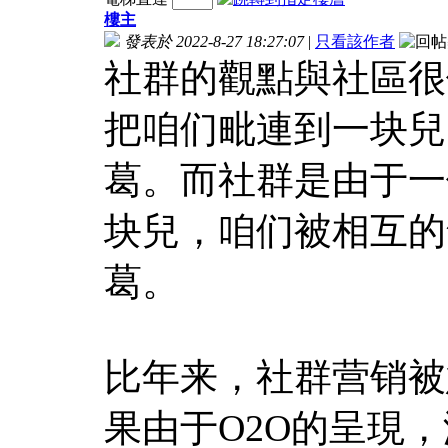
樓主
發表於 2022-8-27 18:27:07
|
只看該作者
社群的觀點與社區很
把咱们毗連到一块兒
葛。而社群是由于一
块兒，咱们被相互的
葛。
比年来，社群营销被
果由于O2O的呈現