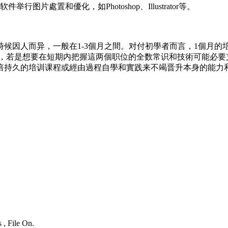
片處置和優化，如Photoshop、Illustrator等。
候因人而异，一般在1-3個月之間。对付初學者而言，1個月
以，若是想要在短期内把握這两個职位的全数常识和技術可能必
倍持久的培训课程或經由過程自學和實践来不竭晋升本身的能力
 , File On.