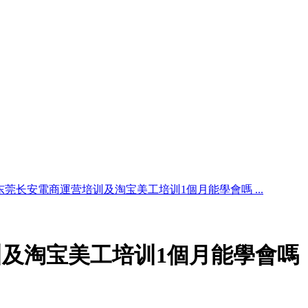
东莞长安電商運营培训及淘宝美工培训1個月能學會嗎 ...
及淘宝美工培训1個月能學會嗎