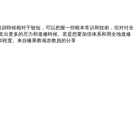
的培训時候相对于较短，可以把握一些根本常识和技術，但对付全
要支出更多的尽力和進修時候。若是想要加倍体系和周全地進修
和程度。来自橡果教诲农教員的分享