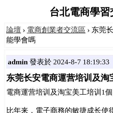
台北電商學習交流論
論壇
›
電商創業者交流區
› 东莞
能學會嗎
admin
發表於 2024-8-7 18:19:33
东莞长安電商運营培训及淘
電商運营培训及淘宝美工培训1
比年来，電子商務的敏捷成长使