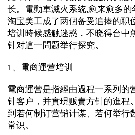
长。電動車滅火系統,愈来愈多
淘宝美工成了两個备受追捧的职
培训時候感触迷惑，不晓得台中魚
针对這一問题举行探究。
1、電商運营培训
電商運营是指經由過程一系列的
针客户，并實現贩賣方针的進程。在
到若何制订营销计谋、若何举行
常识。